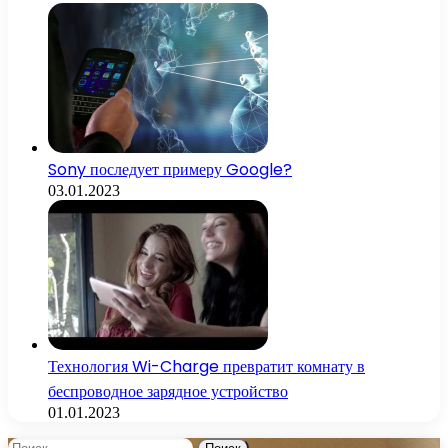
Sony последует примеру Google?
03.01.2023
Технология Wi-Charge превратит комнату в
беспроводное зарядное устройство
01.01.2023
Найти: