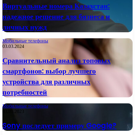
Виртуальные номера Казахстан:
надежное решение для бизнеса и
личных нужд
Мобильные телефоны
03.03.2024
Сравнительный анализ топовых
смартфонов: выбор лучшего
устройства для различных
потребностей
Мобильные телефоны
03.01.2023
Sony последует примеру Google?