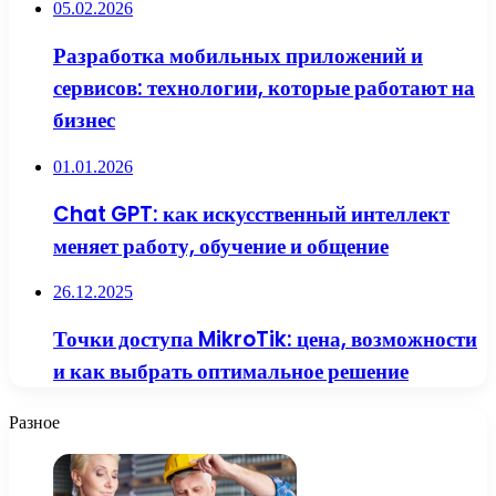
05.02.2026
Разработка мобильных приложений и
сервисов: технологии, которые работают на
бизнес
01.01.2026
Chat GPT: как искусственный интеллект
меняет работу, обучение и общение
26.12.2025
Точки доступа MikroTik: цена, возможности
и как выбрать оптимальное решение
Разное