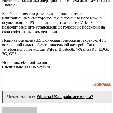
Nuvifone A50, однако операционная система была заменена на
Android OS.
Как было известно ранее, Garminfone является
навигационным смартфоном, т.е. с помощью него можно
осуществлять GPS-навигацию, а технология Voice Studio
позволит заменить установленные голосовые подсказки на
свои собственные комментарии.
Новинка оснащена 3,5-дюймовым сенсорным экраном, 4 ГБ
встроенной памяти, 3-мегапиксельной камерой. Также
телефон получил модули WiFi и Bluetooth, WAP, GPRS, EDGE,
3G, GPS.
Источник: electronista.com
Специально для Hi-News.ru
Источник
Читать так же:
#факты | Как работает модем?