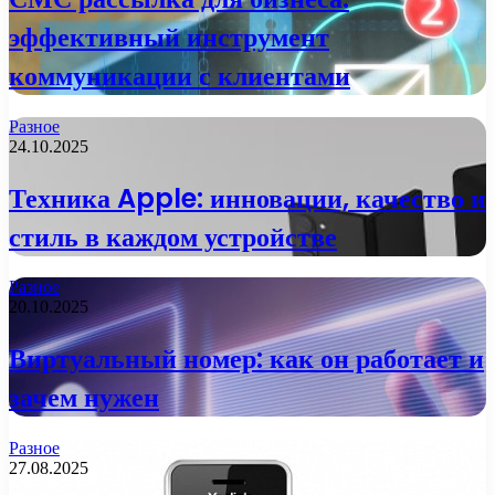
эффективный инструмент
коммуникации с клиентами
Разное
24.10.2025
Техника Apple: инновации, качество и
стиль в каждом устройстве
Разное
20.10.2025
Виртуальный номер: как он работает и
зачем нужен
Разное
27.08.2025