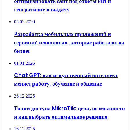
оптимизировать сайт под ответы ИИ и
генеративную выдачу
05.02.2026
Разработка мобильных приложений и
сервисов: технологии, которые работают на
бизнес
01.01.2026
Chat GPT: как искусственный интеллект
меняет работу, обучение и общение
26.12.2025
Точки доступа MikroTik: цена, возможности
и как выбрать оптимальное решение
16.12.2025