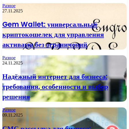
Разное
27.11.2025
Gem Wallet: универсальный
криптокошелек для управления
активами без ограничений
Разное
24.11.2025
Надёжный интернет для бизнеса:
требования, особенности и выбор
решения
Разное
09.11.2025
СМС рассылка для бизнеса: