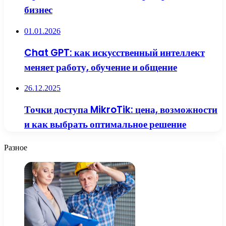
бизнес
01.01.2026
Chat GPT: как искусственный интеллект
меняет работу, обучение и общение
26.12.2025
Точки доступа MikroTik: цена, возможности
и как выбрать оптимальное решение
Разное