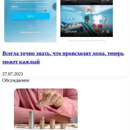
Всегда точно знать, что происходит дома, теперь
может каждый
27.07.2021
Обсуждаемое