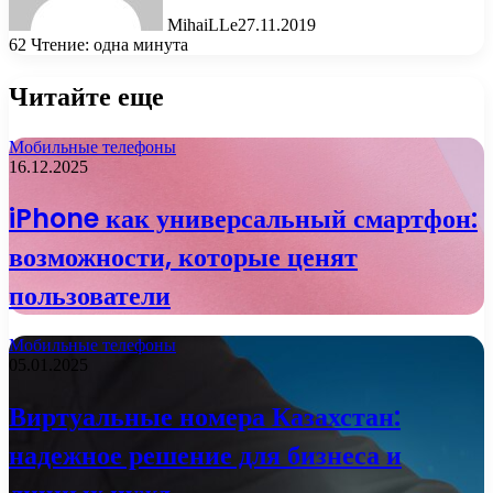
MihaiLLe
27.11.2019
62
Чтение: одна минута
Читайте еще
Мобильные телефоны
16.12.2025
iPhone как универсальный смартфон:
возможности, которые ценят
пользователи
Мобильные телефоны
05.01.2025
Виртуальные номера Казахстан:
надежное решение для бизнеса и