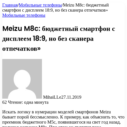
Главная
/
Мобильные телефоны
/
Meizu M8c: бюджетный
смартфон с дисплеем 18:9, но без сканера отпечатков»
Мобильные телефоны
Meizu M8c: бюджетный смартфон с
дисплеем 18:9, но без сканера
отпечатков»
MihaiLLe
27.11.2019
62
Чтение: одна минута
Искать логику в нумерации моделей смартфонов Meizu
бывает порой бессмысленно. К примеру, как объяснить то, что
преемник бюджетного M5c, появившегося на свет год назад,