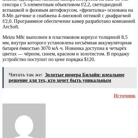
сенсора с 5-элементным объективом f/2,2, светодиодной
вспышкой и фазовым автофокусом, «фронталка» основана на
8-Мп датчике и снабжена 4-линзовой оптикой с диафрагмой
f/2,0. Программное обеспечение камер разработано компанией
ArcSoft.
Meizu M8c выполнен в пластиковом корпусе толщиной 8,5
мм, внутри которого установлена несъёмная аккумуляторная
батарея ёмкостью 3070 мА·ч. Новинка доступна в четырёх
цветах — чёрном, синем, красном и золотистом. В продажу
устройство поступит по цене порядка $120.
Читать так же:
Золотые номера Билайн: идеальное
решение для тех, кто хочет быть уникальным
Источник