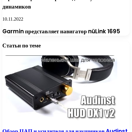
динамиков
10.11.2022
Garmin представляет навигатор nüLink 1695
Статьи по теме
Обзор ЦАП и усилителя для наушников Audinst