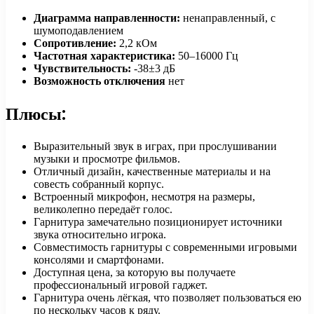
Диаграмма направленности:
ненаправленный, с
шумоподавлением
Сопротивление:
2,2 кОм
Частотная характеристика:
50–16000 Гц
Чувствительность:
-38±3 дБ
Возможность отключения
нет
Плюсы:
Выразительный звук в играх, при прослушивании
музыки и просмотре фильмов.
Отличный дизайн, качественные материалы и на
совесть собранный корпус.
Встроенный микрофон, несмотря на размеры,
великолепно передаёт голос.
Гарнитура замечательно позиционирует источники
звука относительно игрока.
Совместимость гарнитуры с современными игровыми
консолями и смартфонами.
Доступная цена, за которую вы получаете
профессиональный игровой гаджет.
Гарнитура очень лёгкая, что позволяет пользоваться ею
по нескольку часов к ряду.