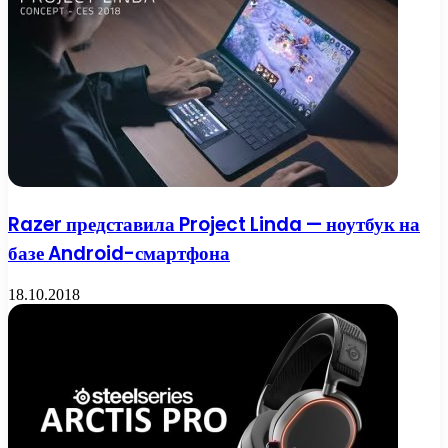
Razer представила Project Linda — ноутбук на
базе Android-смартфона
18.10.2018