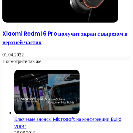
Xiaomi Redmi 6 Pro получит экран с вырезом в
верхней части»
01.04.2022
Посмотрите так же
Close
Ключевые анонсы Microsoft на конференции Build
2018″
26.06.2018