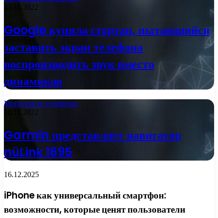
23.11.2022
Google купила стартап, пытающийся
заставить экран телефона
воспроизводить звук вместо
динамиков
Мобильные телефоны
10.11.2022
Garmin представляет навигатор
nüLink 1695
16.12.2025
iPhone как универсальный смартфон:
возможности, которые ценят пользователи