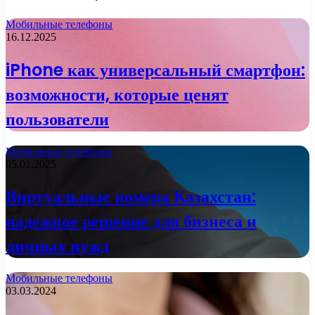
Мобильные телефоны
16.12.2025
iPhone как универсальный смартфон:
возможности, которые ценят
пользователи
Мобильные телефоны
05.01.2025
Виртуальные номера Казахстан:
надежное решение для бизнеса и
личных нужд
Мобильные телефоны
03.03.2024