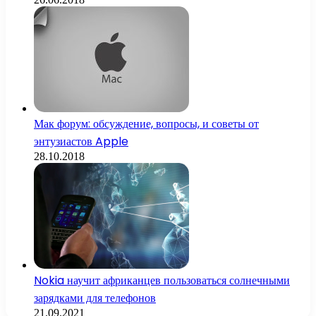
Мак форум: обсуждение, вопросы, и советы от
энтузиастов Apple
28.10.2018
Nokia научит африканцев пользоваться солнечными
зарядками для телефонов
21.09.2021