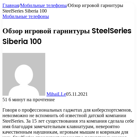
Главная
/
Мобильные телефоны
/
Обзор игровой гарнитуры
SteelSeries Siberia 100
Мобильные телефоны
Обзор игровой гарнитуры SteelSeries
Siberia 100
MihaiLLe
05.11.2021
51
6 минут на прочтение
Говоря о профессиональных гаджетах для киберспортсменов,
невозможно не вспомнить об известной датской компании
SteelSeries. За 15 лет существования эта компания сделала себе
имя благодаря замечательным клавиатурам, невероятно
качественным наушникам, игровым мышам и коврикам
для