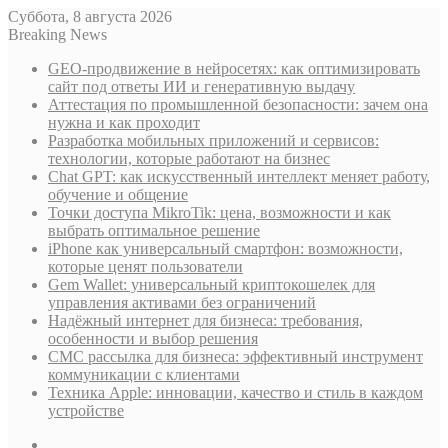
Суббота, 8 августа 2026
Breaking News
GEO-продвижение в нейросетях: как оптимизировать
сайт под ответы ИИ и генеративную выдачу
Аттестация по промышленной безопасности: зачем она
нужна и как проходит
Разработка мобильных приложений и сервисов:
технологии, которые работают на бизнес
Chat GPT: как искусственный интеллект меняет работу,
обучение и общение
Точки доступа MikroTik: цена, возможности и как
выбрать оптимальное решение
iPhone как универсальный смартфон: возможности,
которые ценят пользователи
Gem Wallet: универсальный криптокошелек для
управления активами без ограничений
Надёжный интернет для бизнеса: требования,
особенности и выбор решения
СМС рассылка для бизнеса: эффективный инструмент
коммуникации с клиентами
Техника Apple: инновации, качество и стиль в каждом
устройстве
Sidebar