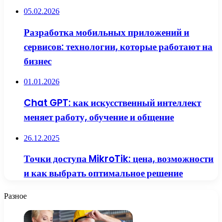
05.02.2026
Разработка мобильных приложений и
сервисов: технологии, которые работают на
бизнес
01.01.2026
Chat GPT: как искусственный интеллект
меняет работу, обучение и общение
26.12.2025
Точки доступа MikroTik: цена, возможности
и как выбрать оптимальное решение
Разное