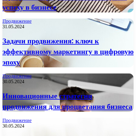
успеху в бизнесе
Продвижение
31.05.2024
Задачи продвижения: ключ к
эффективному маркетингу в цифровую
эпоху
Продвижение
30.05.2024
Инновационные стратегии
продвижения для процветания бизнеса
Продвижение
30.05.2024