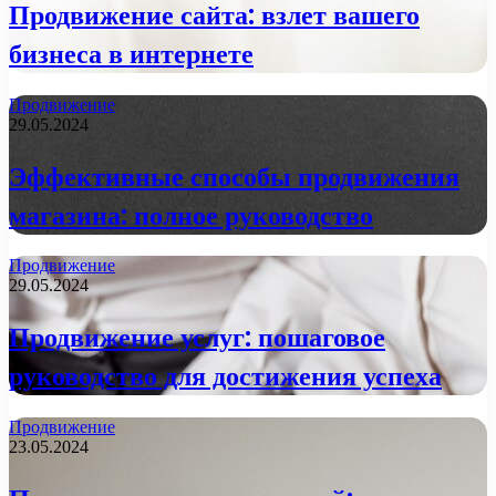
Продвижение сайта: взлет вашего
бизнеса в интернете
Продвижение
29.05.2024
Эффективные способы продвижения
магазина: полное руководство
Продвижение
29.05.2024
Продвижение услуг: пошаговое
руководство для достижения успеха
Продвижение
23.05.2024