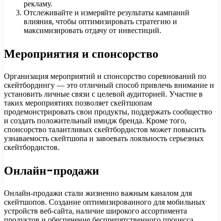
рекламу.
Отслеживайте и измеряйте результаты кампаний
влияния, чтобы оптимизировать стратегию и
максимизировать отдачу от инвестиций.
Мероприятия и спонсорство
Организация мероприятий и спонсорство соревнований по
скейтбордингу — это отличный способ привлечь внимание и
установить личные связи с целевой аудиторией. Участие в
таких мероприятиях позволяет скейтшопам
продемонстрировать свои продукты, поддержать сообщество
и создать положительный имидж бренда. Кроме того,
спонсорство талантливых скейтбордистов может повысить
узнаваемость скейтшопа и завоевать лояльность серьезных
скейтбордистов.
Онлайн-продажи
Онлайн-продажи стали жизненно важным каналом для
скейтшопов. Создание оптимизированного для мобильных
устройств веб-сайта, наличие широкого ассортимента
продуктов и обеспечение беспрепятственного процесса