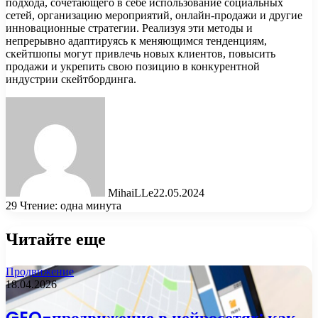
подхода, сочетающего в себе использование социальных
сетей, организацию мероприятий, онлайн-продажи и другие
инновационные стратегии. Реализуя эти методы и
непрерывно адаптируясь к меняющимся тенденциям,
скейтшопы могут привлечь новых клиентов, повысить
продажи и укрепить свою позицию в конкурентной
индустрии скейтбординга.
MihaiLLe
22.05.2024
29
Чтение: одна минута
Читайте еще
Продвижение
18.04.2026
GEO-продвижение в нейросетях: как