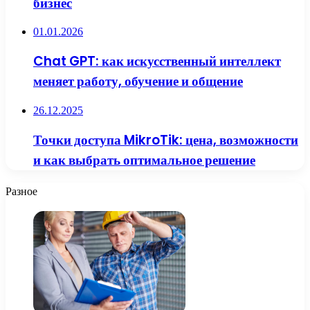
бизнес
01.01.2026
Chat GPT: как искусственный интеллект
меняет работу, обучение и общение
26.12.2025
Точки доступа MikroTik: цена, возможности
и как выбрать оптимальное решение
Разное