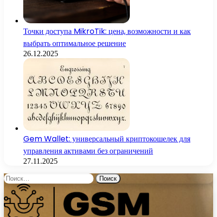
Точки доступа MikroTik: цена, возможности и как
выбрать оптимальное решение
26.12.2025
Gem Wallet: универсальный криптокошелек для
управления активами без ограничений
27.11.2025
Найти: