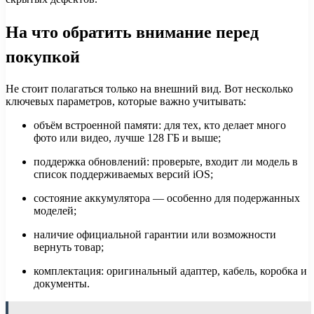
На что обратить внимание перед
покупкой
Не стоит полагаться только на внешний вид. Вот несколько
ключевых параметров, которые важно учитывать:
объём встроенной памяти: для тех, кто делает много
фото или видео, лучше 128 ГБ и выше;
поддержка обновлений: проверьте, входит ли модель в
список поддерживаемых версий iOS;
состояние аккумулятора — особенно для подержанных
моделей;
наличие официальной гарантии или возможности
вернуть товар;
комплектация: оригинальный адаптер, кабель, коробка и
документы.