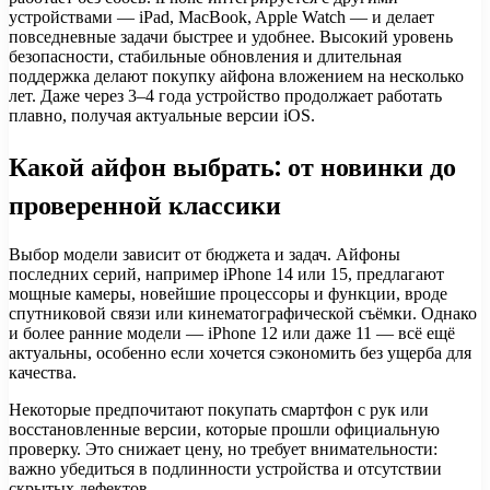
устройствами — iPad, MacBook, Apple Watch — и делает
повседневные задачи быстрее и удобнее. Высокий уровень
безопасности, стабильные обновления и длительная
поддержка делают покупку айфона вложением на несколько
лет. Даже через 3–4 года устройство продолжает работать
плавно, получая актуальные версии iOS.
Какой айфон выбрать: от новинки до
проверенной классики
Выбор модели зависит от бюджета и задач. Айфоны
последних серий, например iPhone 14 или 15, предлагают
мощные камеры, новейшие процессоры и функции, вроде
спутниковой связи или кинематографической съёмки. Однако
и более ранние модели — iPhone 12 или даже 11 — всё ещё
актуальны, особенно если хочется сэкономить без ущерба для
качества.
Некоторые предпочитают покупать смартфон с рук или
восстановленные версии, которые прошли официальную
проверку. Это снижает цену, но требует внимательности:
важно убедиться в подлинности устройства и отсутствии
скрытых дефектов.