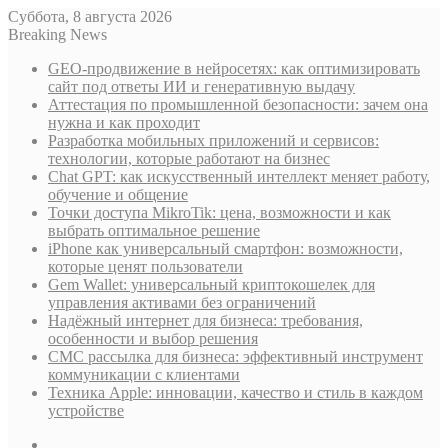
Суббота, 8 августа 2026
Breaking News
GEO-продвижение в нейросетях: как оптимизировать
сайт под ответы ИИ и генеративную выдачу
Аттестация по промышленной безопасности: зачем она
нужна и как проходит
Разработка мобильных приложений и сервисов:
технологии, которые работают на бизнес
Chat GPT: как искусственный интеллект меняет работу,
обучение и общение
Точки доступа MikroTik: цена, возможности и как
выбрать оптимальное решение
iPhone как универсальный смартфон: возможности,
которые ценят пользователи
Gem Wallet: универсальный криптокошелек для
управления активами без ограничений
Надёжный интернет для бизнеса: требования,
особенности и выбор решения
СМС рассылка для бизнеса: эффективный инструмент
коммуникации с клиентами
Техника Apple: инновации, качество и стиль в каждом
устройстве
Sidebar