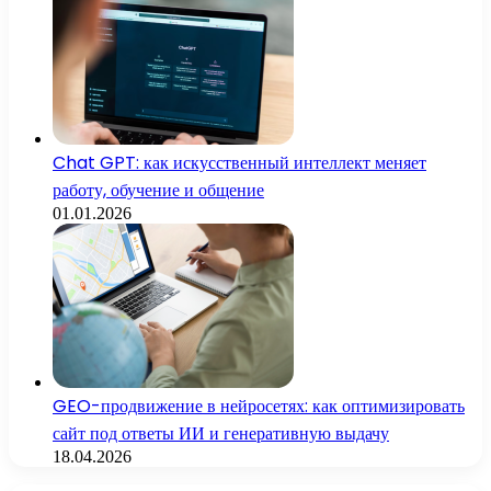
Chat GPT: как искусственный интеллект меняет
работу, обучение и общение
01.01.2026
GEO-продвижение в нейросетях: как оптимизировать
сайт под ответы ИИ и генеративную выдачу
18.04.2026