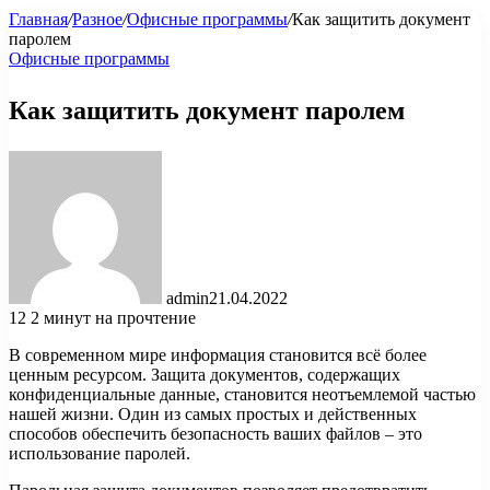
Главная
/
Разное
/
Офисные программы
/
Как защитить документ
паролем
Офисные программы
Как защитить документ паролем
admin
21.04.2022
12
2 минут на прочтение
В современном мире информация становится всё более
ценным ресурсом. Защита документов, содержащих
конфиденциальные данные, становится неотъемлемой частью
нашей жизни. Один из самых простых и действенных
способов обеспечить безопасность ваших файлов – это
использование паролей.