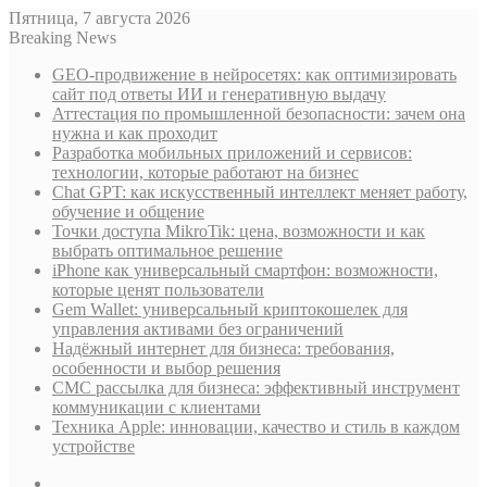
Пятница, 7 августа 2026
Breaking News
GEO-продвижение в нейросетях: как оптимизировать
сайт под ответы ИИ и генеративную выдачу
Аттестация по промышленной безопасности: зачем она
нужна и как проходит
Разработка мобильных приложений и сервисов:
технологии, которые работают на бизнес
Chat GPT: как искусственный интеллект меняет работу,
обучение и общение
Точки доступа MikroTik: цена, возможности и как
выбрать оптимальное решение
iPhone как универсальный смартфон: возможности,
которые ценят пользователи
Gem Wallet: универсальный криптокошелек для
управления активами без ограничений
Надёжный интернет для бизнеса: требования,
особенности и выбор решения
СМС рассылка для бизнеса: эффективный инструмент
коммуникации с клиентами
Техника Apple: инновации, качество и стиль в каждом
устройстве
Sidebar