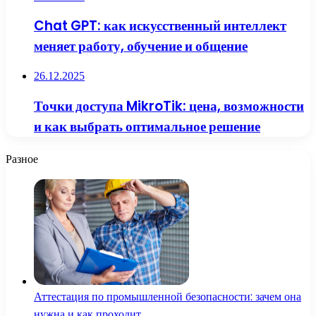
Chat GPT: как искусственный интеллект
меняет работу, обучение и общение
26.12.2025
Точки доступа MikroTik: цена, возможности
и как выбрать оптимальное решение
Разное
Аттестация по промышленной безопасности: зачем она
нужна и как проходит