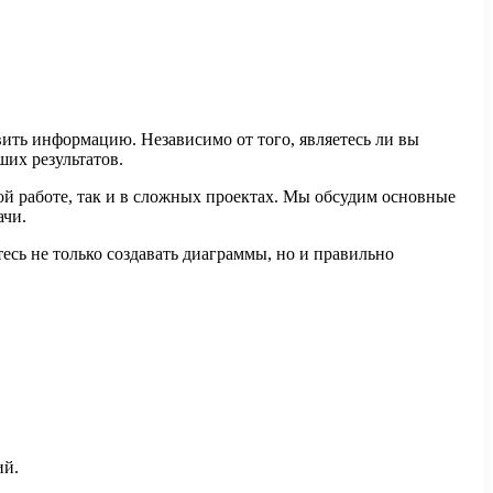
вить информацию. Независимо от того, являетесь ли вы
их результатов.
й работе, так и в сложных проектах. Мы обсудим основные
ачи.
есь не только создавать диаграммы, но и правильно
ий.