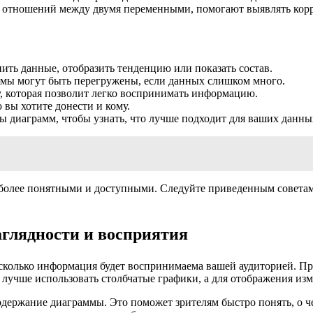
 отношений между двумя переменными, помогают выявлять кор
ить данные, отобразить тенденцию или показать состав.
ммы могут быть перегружены, если данных слишком много.
, которая позволит легко воспринимать информацию.
 вы хотите донести и кому.
ы диаграмм, чтобы узнать, что лучше подходит для ваших данны
более понятными и доступными. Следуйте приведенным советам
аглядности и восприятия
асколько информация будет воспринимаема вашей аудиторией. П
лучше использовать столбчатые графики, а для отображения из
одержание диаграммы. Это поможет зрителям быстро понять, о ч