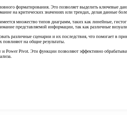
ловного форматирования. Это позволяет выделить ключевые да
мание на критических значениях или трендах, делая данные бол
имеется множество типов диаграмм, таких как линейные, гисто
имание представляемой информации, так как различные визуали
ать различные сценарии и их последствия, что помогает в при
х повлияют на общие результаты.
 и Power Pivot. Эти функции позволяют эффективно обрабатыва
ализа.