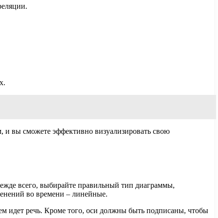
реляции.
х.
, и вы сможете эффективно визуализировать свою
режде всего, выбирайте правильный тип диаграммы,
менений во времени – линейные.
ем идет речь. Кроме того, оси должны быть подписаны, чтобы