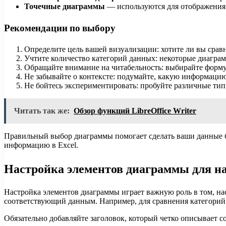
Точечные диаграммы
— используются для отображения
Рекомендации по выбору
Определите цель вашей визуализации: хотите ли вы сравн
Учтите количество категорий данных: некоторые диагра
Обращайте внимание на читабельность: выбирайте форму
Не забывайте о контексте: подумайте, какую информацию
Не бойтесь экспериментировать: пробуйте различные тип
Читать так же:
Обзор функций LibreOffice Writer
Правильный выбор диаграммы помогает сделать ваши данные 
информацию в Excel.
Настройка элементов диаграммы для н
Настройка элементов диаграммы играет важную роль в том, н
соответствующий данным. Например, для сравнения категорий 
Обязательно добавляйте заголовок, который четко описывает с