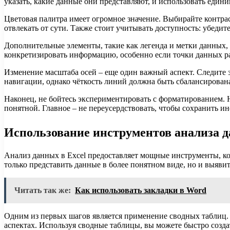
указать, какие данные они представляют, и использовать едини
Цветовая палитра имеет огромное значение. Выбирайте контра
отвлекать от сути. Также стоит учитывать доступность: убедит
Дополнительные элементы, такие как легенда и метки данных,
конкретизировать информацию, особенно если точки данных ра
Изменение масштаба осей – еще один важный аспект. Следите з
навигации, однако чёткость линий должна быть сбалансирована
Наконец, не бойтесь экспериментировать с форматированием. 
понятной. Главное – не переусердствовать, чтобы сохранить 
Использование инструментов анализа 
Анализ данных в Excel предоставляет мощные инструменты, к
только представить данные в более понятном виде, но и выяви
Читать так же:
Как использовать закладки в Word
Одним из первых шагов является применение сводных таблиц.
аспектах. Используя сводные таблицы, вы можете быстро созда