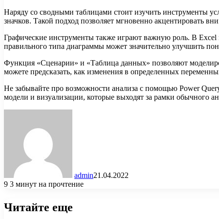
Наряду со сводными таблицами стоит изучить инструменты ус
значков. Такой подход позволяет мгновенно акцентировать вни
Графические инструменты также играют важную роль. В Excel 
правильного типа диаграммы может значительно улучшить пон
Функция «Сценарии» и «Таблица данных» позволяют моделиров
можете предсказать, как изменения в определенных переменны
Не забывайте про возможности анализа с помощью Power Query
модели и визуализации, которые выходят за рамки обычного ан
admin
21.04.2022
9
3 минут на прочтение
Читайте еще