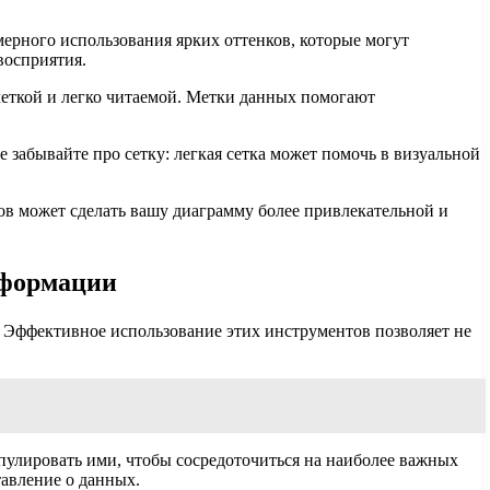
мерного использования ярких оттенков, которые могут
восприятия.
четкой и легко читаемой. Метки данных помогают
 забывайте про сетку: легкая сетка может помочь в визуальной
ов может сделать вашу диаграмму более привлекательной и
нформации
 Эффективное использование этих инструментов позволяет не
улировать ими, чтобы сосредоточиться на наиболее важных
тавление о данных.