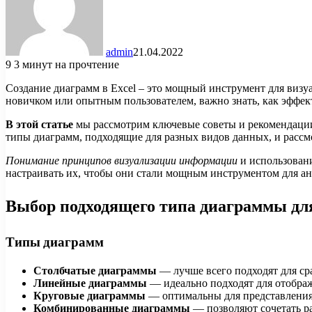
admin
21.04.2022
9
3 минут на прочтение
Создание диаграмм в Excel – это мощный инструмент для визу
новичком или опытным пользователем, важно знать, как эффек
В этой статье
мы рассмотрим ключевые советы и рекомендации 
типы диаграмм, подходящие для разных видов данных, и рассм
Понимание принципов визуализации информации
и использовани
настраивать их, чтобы они стали мощным инструментом для ан
Выбор подходящего типа диаграммы дл
Типы диаграмм
Столбчатые диаграммы
— лучше всего подходят для ср
Линейные диаграммы
— идеально подходят для отображ
Круговые диаграммы
— оптимальны для представления 
Комбинированные диаграммы
— позволяют сочетать р