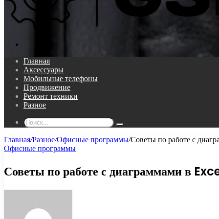
Поиск...
Главная
Аксессуары
Мобильные телефоны
Продвижение
Ремонт техники
Разное
Поиск...
Главная
/
Разное
/
Офисные программы
/
Советы по работе с диагр
Офисные программы
Советы по работе с диаграммами в Exce