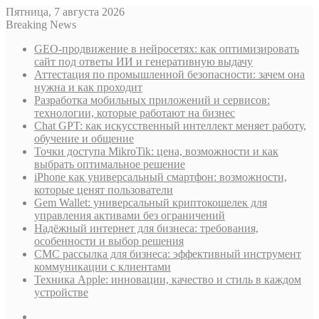
Пятница, 7 августа 2026
Breaking News
GEO-продвижение в нейросетях: как оптимизировать
сайт под ответы ИИ и генеративную выдачу
Аттестация по промышленной безопасности: зачем она
нужна и как проходит
Разработка мобильных приложений и сервисов:
технологии, которые работают на бизнес
Chat GPT: как искусственный интеллект меняет работу,
обучение и общение
Точки доступа MikroTik: цена, возможности и как
выбрать оптимальное решение
iPhone как универсальный смартфон: возможности,
которые ценят пользователи
Gem Wallet: универсальный криптокошелек для
управления активами без ограничений
Надёжный интернет для бизнеса: требования,
особенности и выбор решения
СМС рассылка для бизнеса: эффективный инструмент
коммуникации с клиентами
Техника Apple: инновации, качество и стиль в каждом
устройстве
Sidebar