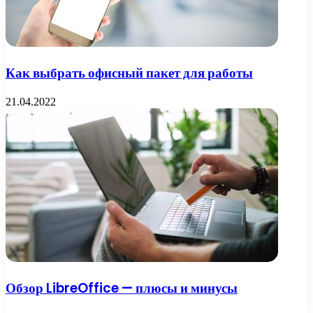
Как выбрать офисный пакет для работы
21.04.2022
Обзор LibreOffice — плюсы и минусы