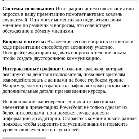
Системы голосования:
Интеграция систем голосования или
опросов в вашу презентацию помогает активно вовлечь
слушателей. Они могут моментально поделиться своим
мнением по различным вопросам, что содействует
обсуждению и обмену мнениями.
Вопросы и ответы:
Включение сессий вопросов и ответов в
ходе презентации способствует активному участию.
Поощряйте аудиторию задавать вопросы в течение показа,
чтобы создать двустороннюю коммуникацию.
Интерактивные графики:
Создание графиков, которые
реагируют на действия пользователя, позволяет зрителям
взаимодействовать с данными на более глубоком уровне.
Например, можно разработать график, который раскрывает
дополнительные детали при наведении курсора.
Использование вышеперечисленных интерактивных
элементов в презентациях PowerPoint не только сделает их
более интересными, но и поможет лучше донести
информацию до аудитории. Старайтесь комбинировать разные
подходы, чтобы закрепить полученные знания и повысить
уровень вовлеченности слушателей.