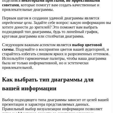
поделимся
некоторыми простыми, но эффективными
советами
, которые помогут вам создать качественные и
привлекательные диаграммы.
Первым шагом в создании удачной диаграммы является
определение цели
. Задайте себе вопрос: какую информацию вы
хотите донести до зрителей? Это поможет вам выбрать
подходящий тип диаграммы, будь то линейный график,
круговая диаграмма или столбчатая диаграмма.
Следующим важным аспектом является
выбор цветовой
схемы
. Подумайте о восприятии цветов вашей аудиторией, и
старайтесь избегать слишком ярких и разрозненных оттенков.
Используйте гармоничные палитры, чтобы ваша диаграмма
была не только информативной, но и эстетически
привлекательной.
Как выбрать тип диаграммы для
вашей информации
Выбор подходящего типа диаграммы зависит от целей вашей
презентации и характера представляемых данных.
Правильный выбор визуализации информации позволяет