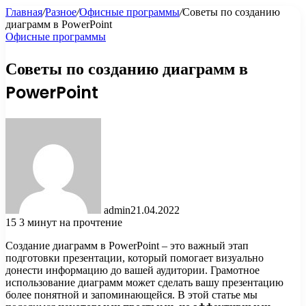
Главная
/
Разное
/
Офисные программы
/
Советы по созданию
диаграмм в PowerPoint
Офисные программы
Советы по созданию диаграмм в
PowerPoint
admin
21.04.2022
15
3 минут на прочтение
Создание диаграмм в PowerPoint – это важный этап
подготовки презентации, который помогает визуально
донести информацию до вашей аудитории. Грамотное
использование диаграмм может сделать вашу презентацию
более понятной и запоминающейся. В этой статье мы