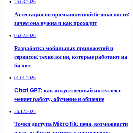
25.03.2026
Аттестация по промышленной безопасности:
зачем она нужна и как проходит
05.02.2026
Разработка мобильных приложений и
сервисов: технологии, которые работают на
бизнес
01.01.2026
Chat GPT: как искусственный интеллект
меняет работу, обучение и общение
26.12.2025
Точки доступа MikroTik: цена, возможности
и как выбрать оптимальное решение