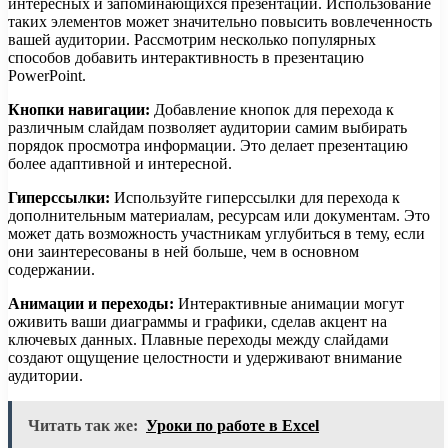
интересных и запоминающихся презентаций. Использование
таких элементов может значительно повысить вовлеченность
вашей аудитории. Рассмотрим несколько популярных
способов добавить интерактивность в презентацию
PowerPoint.
Кнопки навигации:
Добавление кнопок для перехода к
различным слайдам позволяет аудитории самим выбирать
порядок просмотра информации. Это делает презентацию
более адаптивной и интересной.
Гиперссылки:
Используйте гиперссылки для перехода к
дополнительным материалам, ресурсам или документам. Это
может дать возможность участникам углубиться в тему, если
они заинтересованы в ней больше, чем в основном
содержании.
Анимации и переходы:
Интерактивные анимации могут
оживить ваши диаграммы и графики, сделав акцент на
ключевых данных. Плавные переходы между слайдами
создают ощущение целостности и удерживают внимание
аудитории.
Читать так же:
Уроки по работе в Excel