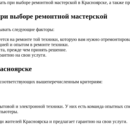
вать при выборе ремонтной мастерской в Красноярске, а также 
при выборе ремонтной мастерской
тывать следующие факторы:
уется на ремонте той техники, которую вам нужно отремонтирова
ией и опытом в ремонте техники.
та, прежде чем принять решение.
рантию на свои услуги.
асноярске
, соответствующих вышеперечисленным критериям:
ытовой и электронной техники. У них есть команда опытных сп
мпьютеры.
 жителей Красноярска и предлагает гарантию на свои услуги.