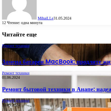
MihaiLLe
31.05.2024
12
Чтение: одна минута
Читайте еще
Ремонт техники
04.12.2024
Замена батареи MacBook: продлите жи
Ремонт техники
01.06.2024
Ремонт бытовой техники в Анапе: надеж
Ремонт техники
31.05.2024