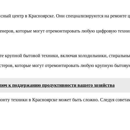
сный центр в Красноярске. Они специализируются на ремонте 
неров, которые могут отремонтировать любую цифровую технику
нте крупной бытовой техники, включая холодильники, стираль
теров, которые могут отремонтировать любую крупную бытовую 
ключ к поддержанию продуктивности вашего хозяйства
ту техники в Красноярске может быть сложно. Следуя советам,