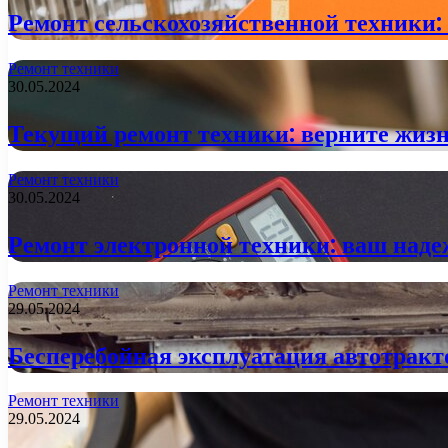
Ремонт сельскохозяйственной техники:
Ремонт техники
30.05.2024
Текущий ремонт техники: верните жизн
Ремонт техники
30.05.2024
Ремонт электронной техники: ваш над
Ремонт техники
29.05.2024
Бесперебойная эксплуатация автотракт
Ремонт техники
29.05.2024