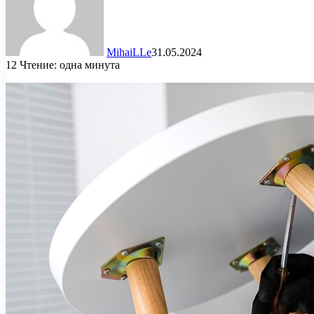
MihaiLLe
31.05.2024
12
Чтение: одна минута