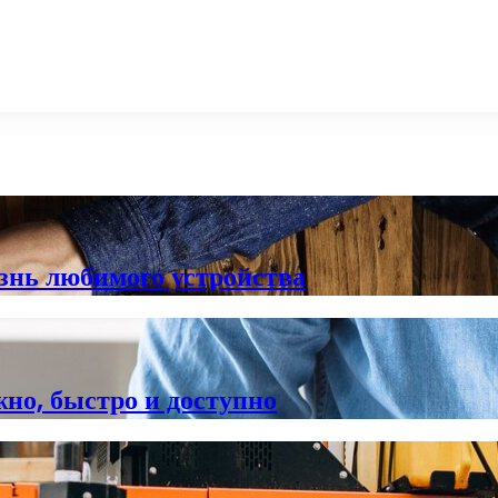
знь любимого устройства
но, быстро и доступно