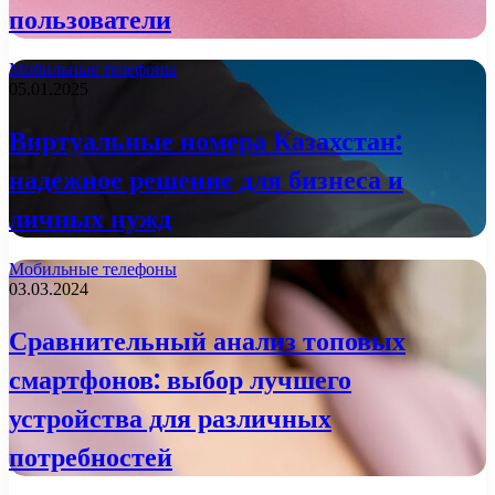
пользователи
Мобильные телефоны
05.01.2025
Виртуальные номера Казахстан:
надежное решение для бизнеса и
личных нужд
Мобильные телефоны
03.03.2024
Сравнительный анализ топовых
смартфонов: выбор лучшего
устройства для различных
потребностей