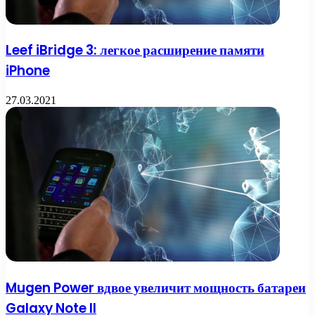
Leef iBridge 3: легкое расширение памяти
iPhone
27.03.2021
Mugen Power вдвое увеличит мощность батареи
Galaxy Note II