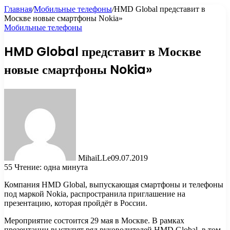
Главная
/
Мобильные телефоны
/
HMD Global представит в
Москве новые смартфоны Nokia»
Мобильные телефоны
HMD Global представит в Москве
новые смартфоны Nokia»
MihaiLLe
09.07.2019
55
Чтение: одна минута
Компания HMD Global, выпускающая смартфоны и телефоны
под маркой Nokia, распространила приглашение на
презентацию, которая пройдёт в России.
Мероприятие состоится 29 мая в Москве. В рамках
презентации выступят ряд руководителей HMD Global, в том