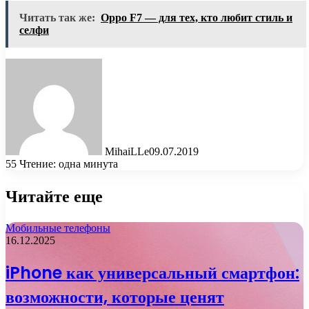
Читать так же:
Oppo F7 — для тех, кто любит стиль и
селфи
MihaiLLe
09.07.2019
55
Чтение: одна минута
Читайте еще
Мобильные телефоны
16.12.2025
iPhone как универсальный смартфон:
возможности, которые ценят