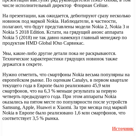
числе исполнительный директор Флориан Сейше.
На презентации, как ожидается, дебютируют сразу несколько
новинок под маркой Nokia. Наблюдатели, в частности,
полагают, что будут представлены модели Nokia 2, Nokia 3 и
Nokia 5 2018 Edition. Кстати, на грядущий анонс аппарата
Nokia 5 (2018) не так давно намекнул главный менеджер по
продуктам HMD Global Юхо Сарвикас.
Увы, какие-либо другие детали пока не раскрываются.
Технические характеристики грядущих новинок также
держатся в секрете.
Нужно отметить, что смартфоны Nokia весьма популярны на
европейском рынке. По оценкам Canalys, в первом квартале
текущего года в Европе было реализовано 45,9 млн
смартфонов, что на 6,3 % меньше результата за первую
четверть предыдущего года. При этом аппараты Nokia
оказались на пятом месте по популярности после устройств
Samsung, Apple, Huawei и Xiaomi. За три месяца под маркой
Nokia в Европе было реализовано 1,6 млн смартфонов, что
соответствует 3,5 % рынка.
Источник