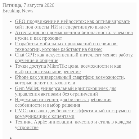
Пятница, 7 августа 2026
Breaking News
GEO-продвижение в нейросетях: как оптимизировать
сайт под ответы ИИ и генеративную выдачу
Аттестация по промышленной безопасности: зачем она
нужна и как проходит
Разработка мобильных приложений и сервисов:
технологии, которые работают на бизнес
Chat GPT: как искусственный интеллект меняет работу,
обучение и общение
Точки доступа MikroTik: цена, возможности и как
выбрать оптимальное решение
iPhone как универсальный смартфон: возможности,
которые ценят пользователи
Gem Wallet: универсальный криптокошелек для
управления активами без ограничений
Надёжный интернет для бизнеса: требования,
особенности и выбор решения
СМС рассылка для бизнеса: эффективный инструмент
коммуникации с клиентами
Техника Apple: инновации, качество и стиль в каждом
устройстве
Sidebar