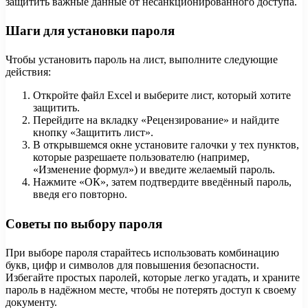
защитить важные данные от несанкционированного доступа.
Шаги для установки пароля
Чтобы установить пароль на лист, выполните следующие
действия:
Откройте файл Excel и выберите лист, который хотите
защитить.
Перейдите на вкладку «Рецензирование» и найдите
кнопку «Защитить лист».
В открывшемся окне установите галочки у тех пунктов,
которые разрешаете пользователю (например,
«Изменение формул») и введите желаемый пароль.
Нажмите «ОК», затем подтвердите введённый пароль,
введя его повторно.
Советы по выбору пароля
При выборе пароля старайтесь использовать комбинацию
букв, цифр и символов для повышения безопасности.
Избегайте простых паролей, которые легко угадать, и храните
пароль в надёжном месте, чтобы не потерять доступ к своему
документу.