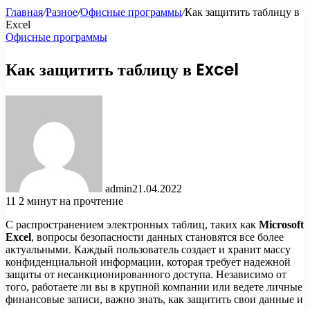
Главная
/
Разное
/
Офисные программы
/
Как защитить таблицу в
Excel
Офисные программы
Как защитить таблицу в Excel
admin
21.04.2022
11
2 минут на прочтение
С распространением электронных таблиц, таких как
Microsoft
Excel
, вопросы безопасности данных становятся все более
актуальными. Каждый пользователь создает и хранит массу
конфиденциальной информации, которая требует надежной
защиты от несанкционированного доступа. Независимо от
того, работаете ли вы в крупной компании или ведете личные
финансовые записи, важно знать, как защитить свои данные и