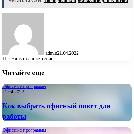
Читать так же:
Топ офисных приложений для Android
admin
21.04.2022
11
2 минут на прочтение
Читайте еще
Офисные программы
21.04.2022
Как выбрать офисный пакет для
работы
Офисные программы