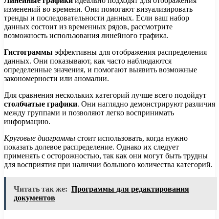
Линейные графики
идеально подходят для отображения
изменений во времени. Они помогают визуализировать
тренды и последовательности данных. Если ваш набор
данных состоит из временных рядов, рассмотрите
возможность использования линейного графика.
Гистограммы
эффективны для отображения распределения
данных. Они показывают, как часто наблюдаются
определенные значения, и помогают выявить возможные
закономерности или аномалии.
Для сравнения нескольких категорий лучше всего подойдут
столбчатые графики
. Они наглядно демонстрируют различия
между группами и позволяют легко воспринимать
информацию.
Круговые диаграммы
стоит использовать, когда нужно
показать долевое распределение. Однако их следует
применять с осторожностью, так как они могут быть трудны
для восприятия при наличии большого количества категорий.
Читать так же:
Программы для редактирования
документов