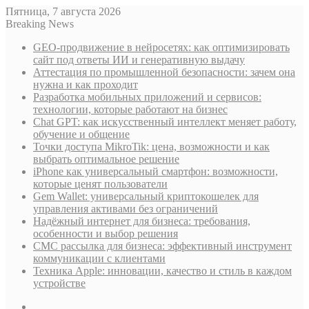
Пятница, 7 августа 2026
Breaking News
GEO-продвижение в нейросетях: как оптимизировать
сайт под ответы ИИ и генеративную выдачу
Аттестация по промышленной безопасности: зачем она
нужна и как проходит
Разработка мобильных приложений и сервисов:
технологии, которые работают на бизнес
Chat GPT: как искусственный интеллект меняет работу,
обучение и общение
Точки доступа MikroTik: цена, возможности и как
выбрать оптимальное решение
iPhone как универсальный смартфон: возможности,
которые ценят пользователи
Gem Wallet: универсальный криптокошелек для
управления активами без ограничений
Надёжный интернет для бизнеса: требования,
особенности и выбор решения
СМС рассылка для бизнеса: эффективный инструмент
коммуникации с клиентами
Техника Apple: инновации, качество и стиль в каждом
устройстве
Sidebar