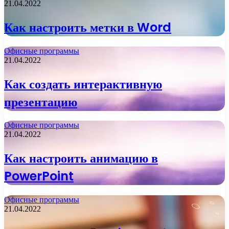
21.04.2022
Как настроить метки в Word
Офисные программы
21.04.2022
Как создать интерактивную
презентацию
Офисные программы
21.04.2022
Как настроить анимацию в
PowerPoint
Офисные программы
21.04.2022