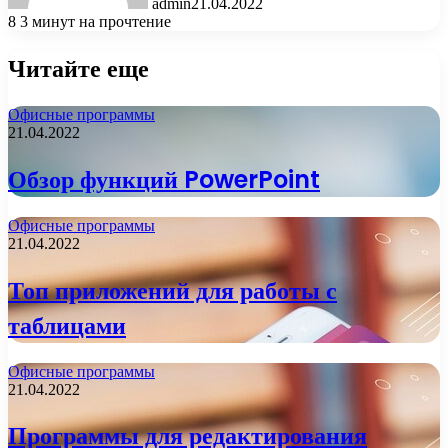
admin
21.04.2022
8
3 минут на прочтение
Читайте еще
Офисные программы
21.04.2022
Обзор функций PowerPoint
Офисные программы
21.04.2022
Топ приложений для работы с
таблицами
Офисные программы
21.04.2022
Программы для редактирования