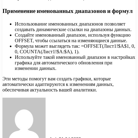
Применение именованных диапазонов и формул
Использование именованных диапазонов позволяет
создавать динамические ссылки на диапазоны данных.
Создайте именованный диапазон, используя функцию
OFFSET, чтобы ссылаться на изменяющиеся данные.
Формула может выглядеть так: =OFFSET(Лист1!$A$1, 0,
0, COUNTA(Лист1!$A:$A), 1).
Используйте такой именованный диапазон в настройках
графика для автоматического обновления при
изменении данных.
Эти методы помогут вам создать графики, которые
автоматически адаптируются к изменениям данных,
обеспечивая актуальность вашей аналитики.