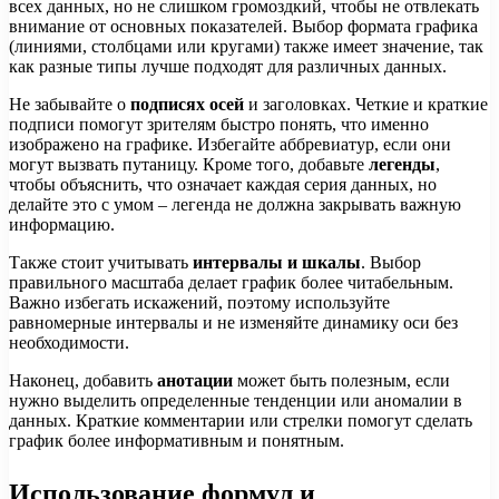
всех данных, но не слишком громоздкий, чтобы не отвлекать
внимание от основных показателей. Выбор формата графика
(линиями, столбцами или кругами) также имеет значение, так
как разные типы лучше подходят для различных данных.
Не забывайте о
подписях осей
и заголовках. Четкие и краткие
подписи помогут зрителям быстро понять, что именно
изображено на графике. Избегайте аббревиатур, если они
могут вызвать путаницу. Кроме того, добавьте
легенды
,
чтобы объяснить, что означает каждая серия данных, но
делайте это с умом – легенда не должна закрывать важную
информацию.
Также стоит учитывать
интервалы и шкалы
. Выбор
правильного масштаба делает график более читабельным.
Важно избегать искажений, поэтому используйте
равномерные интервалы и не изменяйте динамику оси без
необходимости.
Наконец, добавить
анотации
может быть полезным, если
нужно выделить определенные тенденции или аномалии в
данных. Краткие комментарии или стрелки помогут сделать
график более информативным и понятным.
Использование формул и