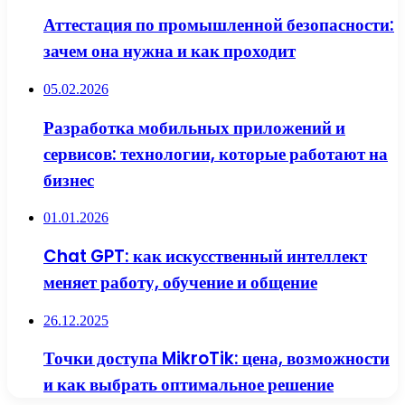
Аттестация по промышленной безопасности:
зачем она нужна и как проходит
05.02.2026
Разработка мобильных приложений и
сервисов: технологии, которые работают на
бизнес
01.01.2026
Chat GPT: как искусственный интеллект
меняет работу, обучение и общение
26.12.2025
Точки доступа MikroTik: цена, возможности
и как выбрать оптимальное решение