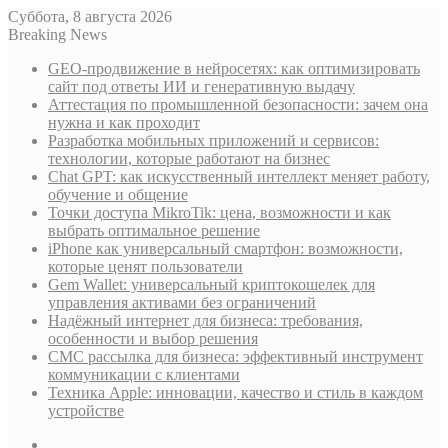
Суббота, 8 августа 2026
Breaking News
GEO-продвижение в нейросетях: как оптимизировать
сайт под ответы ИИ и генеративную выдачу
Аттестация по промышленной безопасности: зачем она
нужна и как проходит
Разработка мобильных приложений и сервисов:
технологии, которые работают на бизнес
Chat GPT: как искусственный интеллект меняет работу,
обучение и общение
Точки доступа MikroTik: цена, возможности и как
выбрать оптимальное решение
iPhone как универсальный смартфон: возможности,
которые ценят пользователи
Gem Wallet: универсальный криптокошелек для
управления активами без ограничений
Надёжный интернет для бизнеса: требования,
особенности и выбор решения
СМС рассылка для бизнеса: эффективный инструмент
коммуникации с клиентами
Техника Apple: инновации, качество и стиль в каждом
устройстве
Sidebar