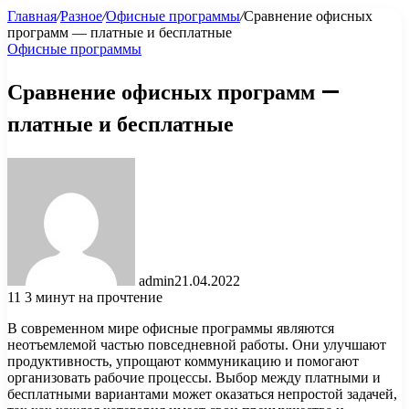
Главная
/
Разное
/
Офисные программы
/
Сравнение офисных
программ — платные и бесплатные
Офисные программы
Сравнение офисных программ —
платные и бесплатные
admin
21.04.2022
11
3 минут на прочтение
В современном мире офисные программы являются
неотъемлемой частью повседневной работы. Они улучшают
продуктивность, упрощают коммуникацию и помогают
организовать рабочие процессы. Выбор между платными и
бесплатными вариантами может оказаться непростой задачей,